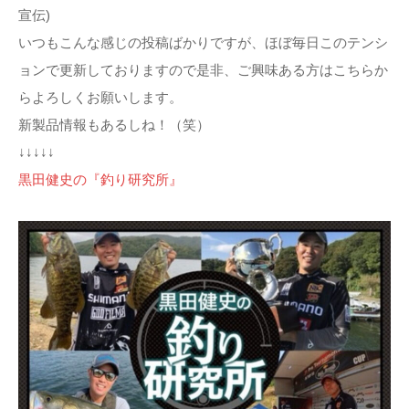
宣伝)
いつもこんな感じの投稿ばかりですが、ほぼ毎日このテンシ
ョンで更新しておりますので是非、ご興味ある方はこちらか
らよろしくお願いします。
新製品情報もあるしね！（笑）
↓↓↓↓↓
黒田健史の『釣り研究所』