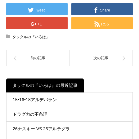
Tweet
Share
+1
RSS
タックルの『いろは』
前の記事
次の記事
タックルの『いろは』の最近記事
15•16•18アルデバラン
ドラグ力の不条理
26ナスキー VS 25アルテグラ