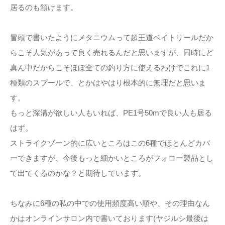
居るのも頷けます。
冒頭で書いたようにメタニウムって超王道ベイトリールだか
らこそ人気があって良く売れるんだと思いますが、同時にど
真ん中だからこそほぼ全ての釣り方に使えるわけでこれに1
種類のスプールで、とかはやはり根本的に無理だと思いま
す。
もっと深溝が欲しい人もいれば、PE1号50mで良い人も居る
はず。
ストライクゾーン的に広いところはこの6種でほとんどカバ
ーできますが、今後もっと細かいところがフォロー製品とし
て出てくるのかな？と期待しています。
ちなみに6種の私の中での使用頻度高い順や、その理由なん
かはオンラインサロン内で書いております(ヤジルシ最後は