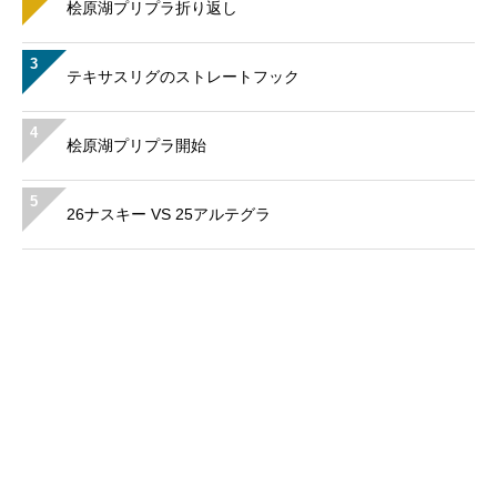
桧原湖プリプラ折り返し
3
テキサスリグのストレートフック
4
桧原湖プリプラ開始
5
26ナスキー VS 25アルテグラ