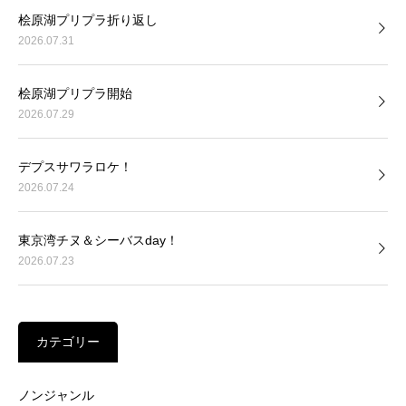
桧原湖プリプラ折り返し
2026.07.31
桧原湖プリプラ開始
2026.07.29
デプスサワラロケ！
2026.07.24
東京湾チヌ＆シーバスday！
2026.07.23
カテゴリー
ノンジャンル