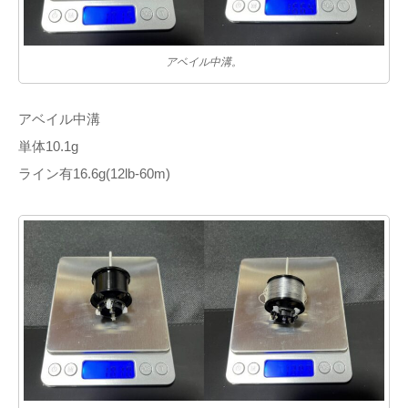
アベイル中溝。
アベイル中溝
単体10.1g
ライン有16.6g(12lb-60m)