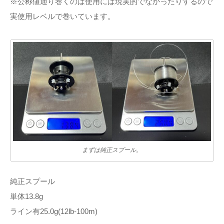
※公称値通り巻くのは使用には現実的でなかったりするので
実使用レベルで巻いています。
まずは純正スプール。
純正スプール
単体13.8g
ライン有25.0g(12lb-100m)