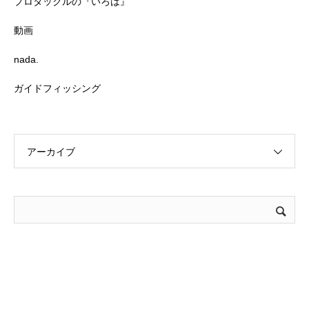
プロタックルの『いろは』
動画
nada.
ガイドフィッシング
アーカイブ