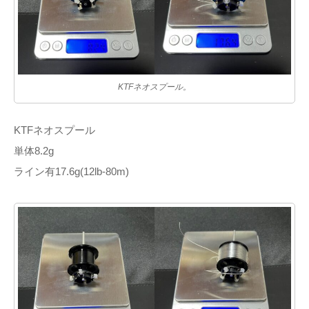
KTFネオスプール。
KTFネオスプール
単体8.2g
ライン有17.6g(12lb-80m)