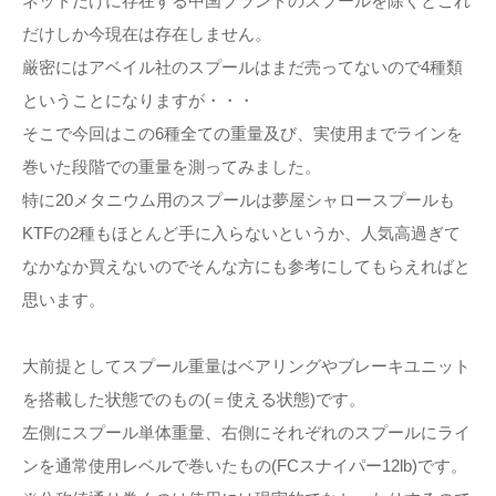
ネットだけに存在する中国ブランドのスプールを除くとこれ
だけしか今現在は存在しません。
厳密にはアベイル社のスプールはまだ売ってないので4種類
ということになりますが・・・
そこで今回はこの6種全ての重量及び、実使用までラインを
巻いた段階での重量を測ってみました。
特に20メタニウム用のスプールは夢屋シャロースプールも
KTFの2種もほとんど手に入らないというか、人気高過ぎて
なかなか買えないのでそんな方にも参考にしてもらえればと
思います。
大前提としてスプール重量はベアリングやブレーキユニット
を搭載した状態でのもの(＝使える状態)です。
左側にスプール単体重量、右側にそれぞれのスプールにライ
ンを通常使用レベルで巻いたもの(FCスナイパー12lb)です。