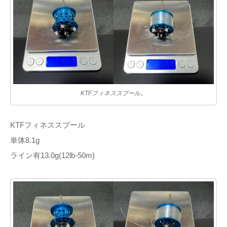
KTFフィネススプール。
KTFフィネススプール
単体8.1g
ライン有13.0g(12lb-50m)