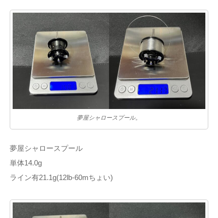
夢屋シャロースプール。
夢屋シャロースプール
単体14.0g
ライン有21.1g(12lb-60mちょい)