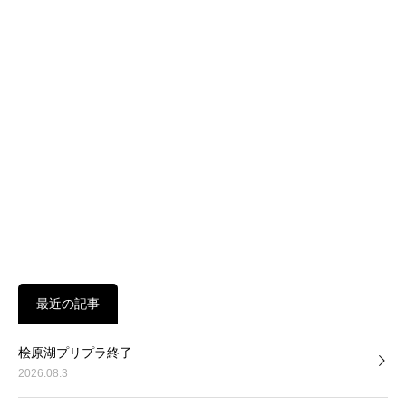
最近の記事
桧原湖プリプラ終了
2026.08.3