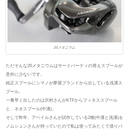
20メタニウム
ただそんな20メタニウムはサードパーティの替えスプールが
意外に少ないです。
純正スプールにシマノが夢屋ブランドから出している浅溝ス
プール。
一番早く出したのは沢村さんがKTFからフィネススプール
と、ネオスプール(中溝)。
そして昨年、アベイルさんが試作している2種(中溝と浅溝)を
ノムシュンさんが持っていたので私は使ってみたくて借りパ