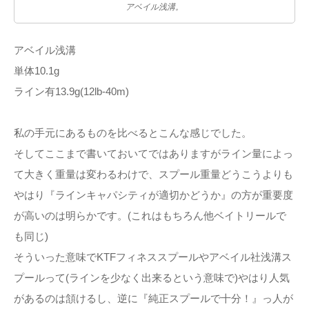
アベイル浅溝。
アベイル浅溝
単体10.1g
ライン有13.9g(12lb-40m)
私の手元にあるものを比べるとこんな感じでした。
そしてここまで書いておいてではありますがライン量によっ
て大きく重量は変わるわけで、スプール重量どうこうよりも
やはり『ラインキャパシティが適切かどうか』の方が重要度
が高いのは明らかです。(これはもちろん他ベイトリールで
も同じ)
そういった意味でKTFフィネススプールやアベイル社浅溝ス
プールって(ラインを少なく出来るという意味で)やはり人気
があるのは頷けるし、逆に『純正スプールで十分！』っ人が