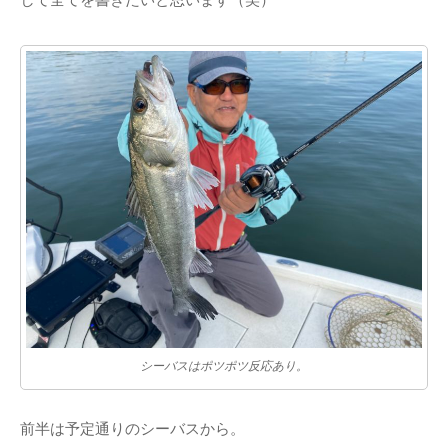
シーバスはポツポツ反応あり。
前半は予定通りのシーバスから。