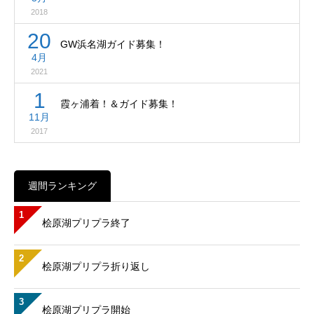
2018
20
GW浜名湖ガイド募集！
4月
2021
1
霞ヶ浦着！＆ガイド募集！
11月
2017
週間ランキング
1
桧原湖プリプラ終了
2
桧原湖プリプラ折り返し
3
桧原湖プリプラ開始