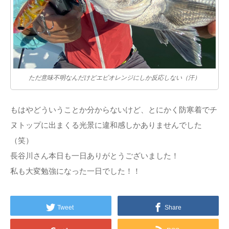
ただ意味不明なんだけどエビオレンジにしか反応しない（汗）
もはやどういうことか分からないけど、とにかく防寒着でチ
ヌトップに出まくる光景に違和感しかありませんでした
（笑）
長谷川さん本日も一日ありがとうございました！
私も大変勉強になった一日でした！！
Tweet
Share