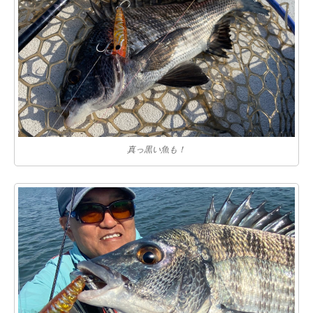
真っ黒い魚も！