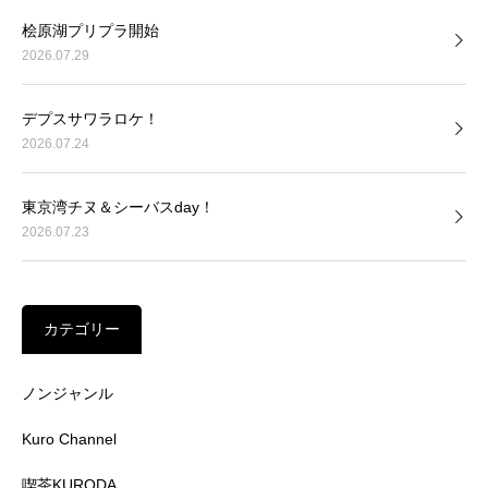
桧原湖プリプラ開始
2026.07.29
デプスサワラロケ！
2026.07.24
東京湾チヌ＆シーバスday！
2026.07.23
カテゴリー
ノンジャンル
Kuro Channel
喫茶KURODA