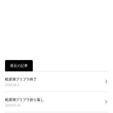
最近の記事
桧原湖プリプラ終了
2026.08.3
桧原湖プリプラ折り返し
2026.07.31