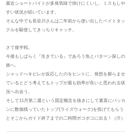
最近ショートバイトが多発気味で掛けにくいし、ミスもしや
すい状況が続いています。
そんな中でも長谷川さんは二年前から使い出したベイトタッ
クルを駆使してきっちりキャッチ。
さて後半戦。
今後もしばらく『生きている』であろう魚とパターン探しの
旅へ。
シャッドへキビレが反応したのをヒントに、発想を膨らませ
ているとどう考えてもトップが最も効率が良いと思われる状
況へ出会う。
そして11月第二週という固定概念を抜きにして素直にバッカ
ンに数個残っていたトップ(ライズウォーク)を投げてもらう
とそこからガイド終了までの二時間ボコボコに出る！（汗）