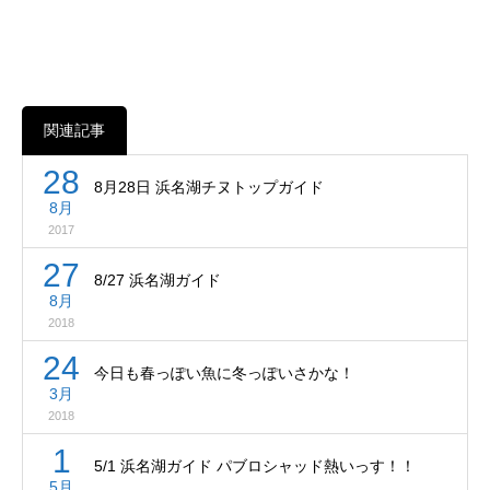
関連記事
28
8月28日 浜名湖チヌトップガイド
8月
2017
27
8/27 浜名湖ガイド
8月
2018
24
今日も春っぽい魚に冬っぽいさかな！
3月
2018
1
5/1 浜名湖ガイド パブロシャッド熱いっす！！
5月