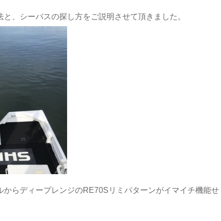
法と、シーバスの探し方をご説明させて頂きました。
からディープレンジのRE70Sリミパターンがイマイチ機能せ