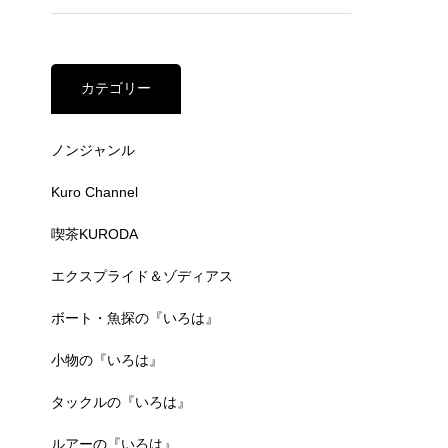
カテゴリー
ノンジャンル
Kuro Channel
喫茶KURODA
エクスプライド＆ゾディアス
ボート・魚探の『いろは』
小物の『いろは』
タックルの『いろは』
ルアーの『いろは』