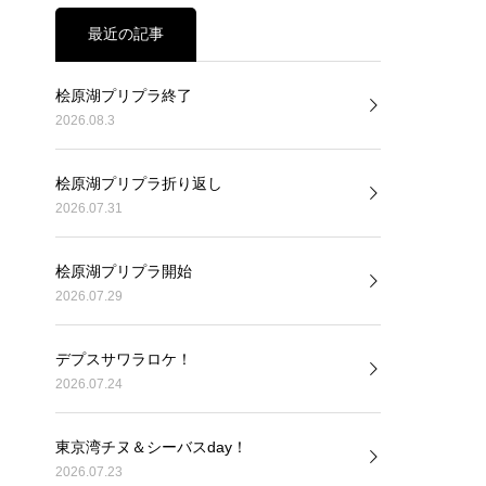
最近の記事
桧原湖プリプラ終了
2026.08.3
桧原湖プリプラ折り返し
2026.07.31
桧原湖プリプラ開始
2026.07.29
デプスサワラロケ！
2026.07.24
東京湾チヌ＆シーバスday！
2026.07.23