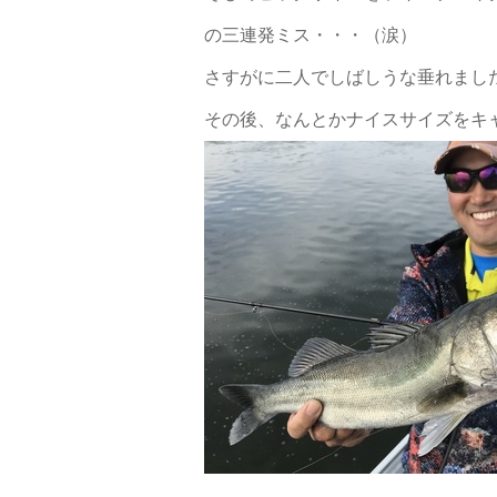
の三連発ミス・・・（涙）
さすがに二人でしばしうな垂れまし
その後、なんとかナイスサイズをキ