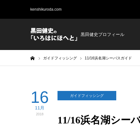
kenshikuroda.com
黒田健史プロフィール
ホーム
ガイドフィッシング
11/16浜名湖シーバスガイド
16
ガイドフィッシング
11月
2018
11/16浜名湖シ