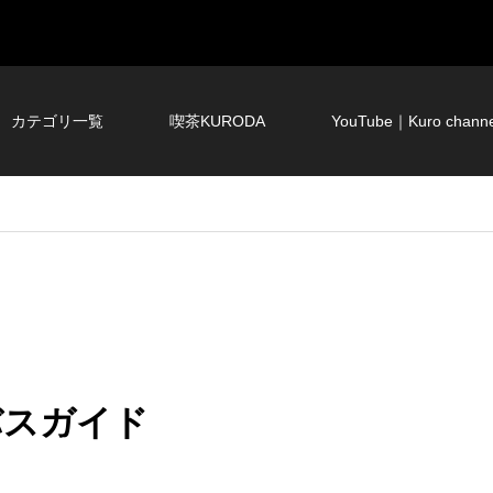
カテゴリ一覧
喫茶KURODA
YouTube｜Kuro channe
ーバスガイド