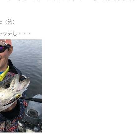
た（笑）
ャッチし・・・