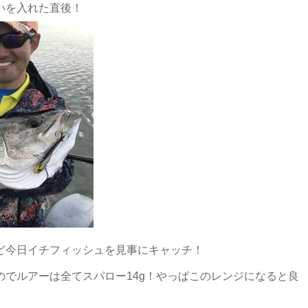
いを入れた直後！
ど今日イチフィッシュを見事にキャッチ！
のでルアーは全てスパロー14g！やっぱこのレンジになると良