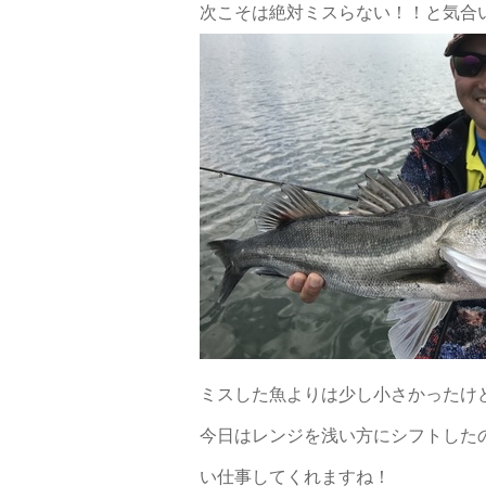
次こそは絶対ミスらない！！と気合
ミスした魚よりは少し小さかったけ
今日はレンジを浅い方にシフトした
い仕事してくれますね！