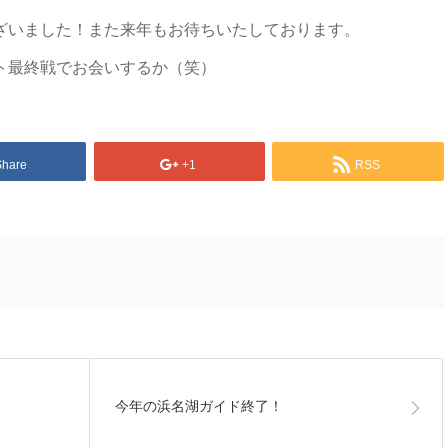
ざいました！また来年もお待ちいたしております。
ト最終戦でお会いするか（笑）
Share
+1
RSS
今年の浜名湖ガイド終了！