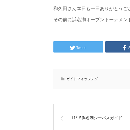
和久田さん本日も一日ありがとうご
その前に浜名湖オープントーナメン
Tweet
ガイドフィッシング
11/15浜名湖シーバスガイド