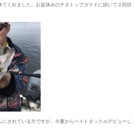
来てくれました。お盆休みのチヌトップガイドに続いて２回目
ムにされている方ですが、今夏からベイトタックルデビューし