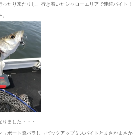
行ったり来たりし、行き着いたシャローエリアで連続バイト！
チ。
なりました・・・
ク→ボート際バラし→ピックアップミスバイトとまさかまさか