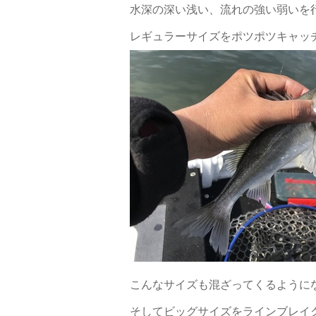
水深の深い浅い、流れの強い弱いを
レギュラーサイズをポツポツキャッ
こんなサイズも混ざってくるように
そしてビッグサイズをラインブレイ