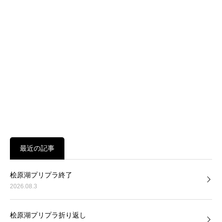
最近の記事
桧原湖プリプラ終了
2026.08.3
桧原湖プリプラ折り返し