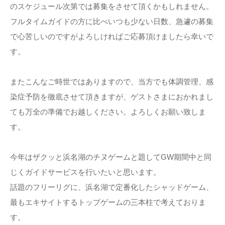
のスケジュール次第では募集をさせて頂くかもしれません。
フルタイムガイドの方に比べいつも少ない日数、急遽の募集
で心苦しいのですがよろしければご応募頂けましたら幸いで
す。
またこんなご時世ではありますので、当方でも体調管理、感
染症予防を徹底させて頂きますが、ゲストさまにおかれまし
ても万全の準備でお越しください。よろしくお願い致しま
す。
今年はザクッと浜名湖のチヌゲームと題してGW期間中と同
じくガイドサービスを行いたいと思います。
話題のフリーリグに、浜名湖で定番化したシャッドゲーム、
最もエキサイトするトップゲームの三本柱で考えておりま
す。