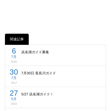
関連記事
6
浜名湖ガイド募集
7月
2020
30
7月30日 長良川ガイド
7月
2017
27
5/27 浜名湖ガイド！
5月
2018