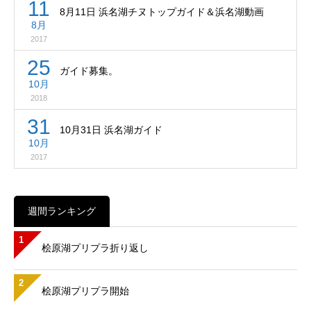
11
8月11日 浜名湖チヌトップガイド＆浜名湖動画
8月
2017
25
ガイド募集。
10月
2018
31
10月31日 浜名湖ガイド
10月
2017
週間ランキング
1
桧原湖プリプラ折り返し
2
桧原湖プリプラ開始