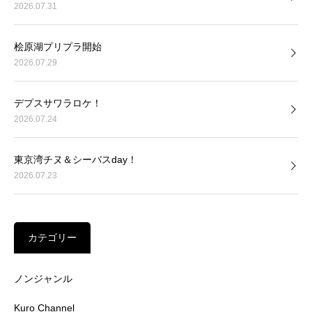
2026.07.31
桧原湖プリプラ開始
2026.07.29
デプスサワラロケ！
2026.07.24
東京湾チヌ＆シーバスday！
2026.07.23
カテゴリー
ノンジャンル
Kuro Channel