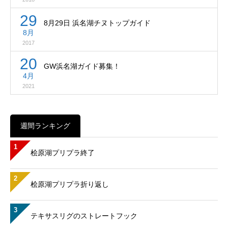
29
8月29日 浜名湖チヌトップガイド
8月
2017
20
GW浜名湖ガイド募集！
4月
2021
週間ランキング
1
桧原湖プリプラ終了
2
桧原湖プリプラ折り返し
3
テキサスリグのストレートフック