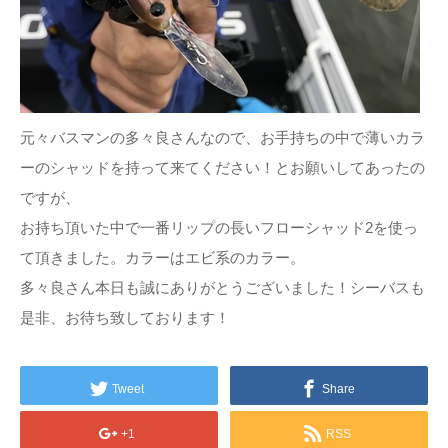
元々バスマンの多々良さんなので、お手持ちの中で薄いカラ
ーのシャッドを持って来てください！とお願いしてあったの
ですが、
お持ち頂いた中で一番リップの長いフローシャッド2を使っ
て頂きました。カラーはエビ系のカラー。
多々良さん本日も誠にありがとうございました！シーバスも
是非、お待ち致しております！
Tweet
Share
+1
RSS