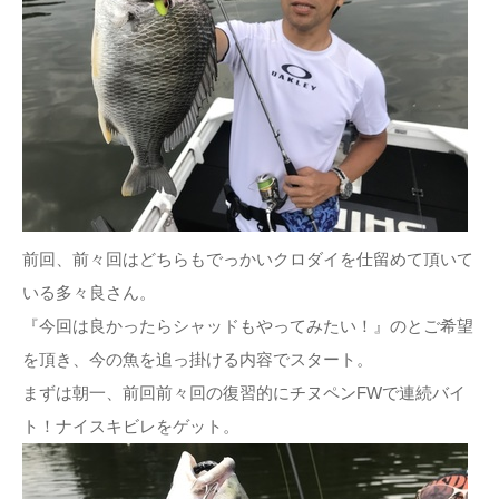
前回、前々回はどちらもでっかいクロダイを仕留めて頂いて
いる多々良さん。
『今回は良かったらシャッドもやってみたい！』のとご希望
を頂き、今の魚を追っ掛ける内容でスタート。
まずは朝一、前回前々回の復習的にチヌペンFWで連続バイ
ト！ナイスキビレをゲット。