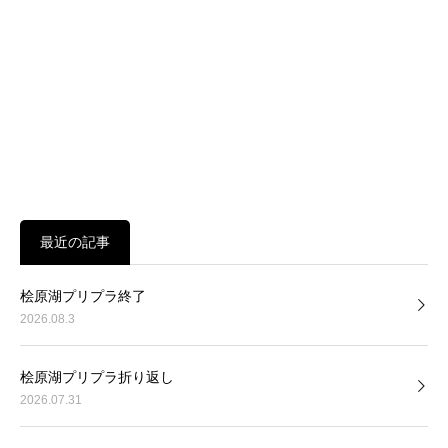
最近の記事
桧原湖プリプラ終了
2026.08.3
桧原湖プリプラ折り返し
2026.07.31