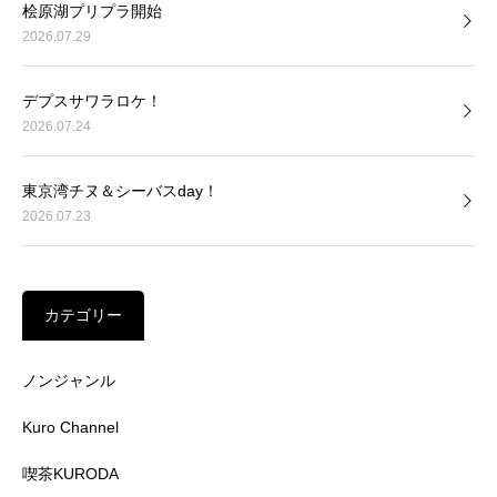
桧原湖プリプラ開始
2026.07.29
デプスサワラロケ！
2026.07.24
東京湾チヌ＆シーバスday！
2026.07.23
カテゴリー
ノンジャンル
Kuro Channel
喫茶KURODA