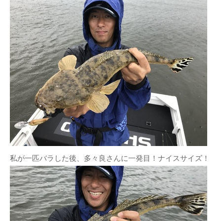
私が一匹バラした後、多々良さんに一発目！ナイスサイズ！