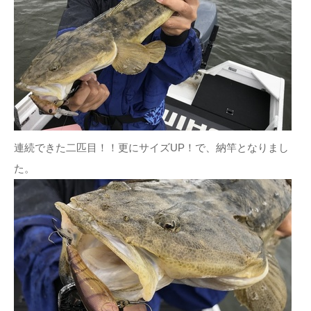
連続できた二匹目！！更にサイズUP！で、納竿となりまし
た。