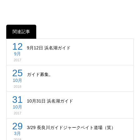
関連記事
12
9月12日 浜名湖ガイド
9月
2017
25
ガイド募集。
10月
2018
31
10月31日 浜名湖ガイド
10月
2017
29
3/29 長良川ガイドジャークベイト道場（笑）
3月
2018