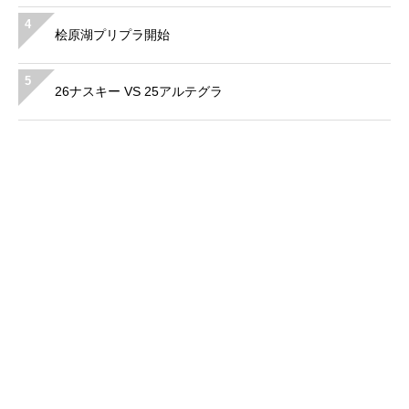
4
桧原湖プリプラ開始
5
26ナスキー VS 25アルテグラ