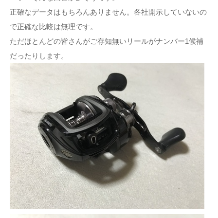
正確なデータはもちろんありません。各社開示していないの
で正確な比較は無理です。
ただほとんどの皆さんがご存知無いリールがナンバー1候補
だったりします。