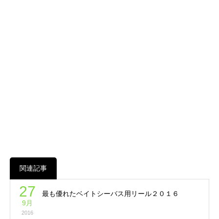
関連記事
27
最も優れたベイトシーバス用リール２０１６
9月
2016