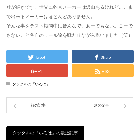
社が好きです。世界に釣具メーカーは沢山あるけれどここま
で出来るメーカーはほとんどありません。
そんな事をテスト期間中に皆んなで、あーでもない。こーで
もない。と各自のリール論を戦わせながら思いました（笑）
Tweet
Share
+1
RSS
タックルの『いろは』
前の記事
次の記事
タックルの『いろは』の最近記事