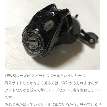
LEWS(ルーズ)のスピードスプールというシリーズ。
海外サイトなんかをよく見る方はご存知かもしれませんが、
クラドなんかと並んで常にトップセラーに名を連ねるリール
です。
あれ？俺が知っているリールに似ているかも。持っているリ