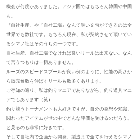
機会が何度かありました。アジア圏ではもちろん韓国や中国
も。
『自社生産』や『自社工場』なんて謳い文句ができるのは全
世界でも数社です。もちろん現在、私が契約させて頂いてい
るシマノ社はそのうちの一つです。
自社生産、自社工場でなければ良いリールは出来ない。なん
て言うつもりは一切ありません。
ルーズのスピードスプールが良い例のように、性能の高さか
ら販売台数を伸ばすリールも数多くあります。
ご存知の通り、私は釣りマニアでありながら、釣り道具マニ
アでもあります（笑）
釣り競うトーナメントも大好きですが、自分の発想や知識、
関わったアイテムが世の中でどんな評価を受けるのだろう。
と見るのも非常に好きです。
そして自社内で企画から開発、製造まで全てを行えるシマノ