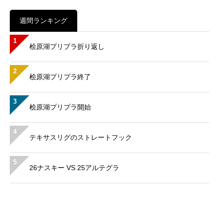
週間ランキング
1
桧原湖プリプラ折り返し
2
桧原湖プリプラ終了
3
桧原湖プリプラ開始
4
テキサスリグのストレートフック
5
26ナスキー VS 25アルテグラ