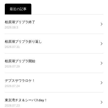
最近の記事
桧原湖プリプラ終了
2026.08.3
桧原湖プリプラ折り返し
2026.07.31
桧原湖プリプラ開始
2026.07.29
デプスサワラロケ！
2026.07.24
東京湾チヌ＆シーバスday！
2026.07.23