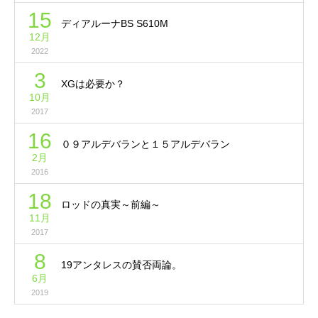
15
ディアルーナBS S610M
12月
2022
3
XGは必要か？
10月
2017
16
０９アルデバランと１５アルデバラン
2月
2016
18
ロッドの真実～前編～
11月
2017
8
19アンタレスの賛否両論。
6月
2019