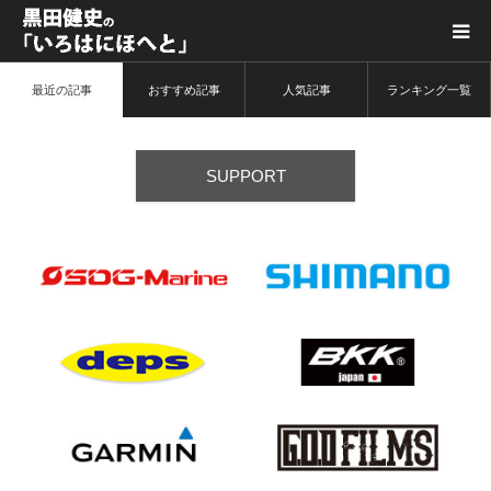
最近の記事
おすすめ記事
人気記事
ランキング一覧
黒田健史プロフィール
カテゴリ一覧
SUPPORT
喫茶KURODA
YouTube｜Kuro channel
メディア出演
プライバシーポリシー