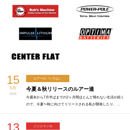
15
ルアーの『いろは』
5月
今夏＆秋リリースのルアー達
2026
今週末から7月半ばまでの2ヶ月間ほとんど帰れない生活が続く
ので、今夏〜秋に向けてリリースされる私が開発したり、…
13
ノンジャンル