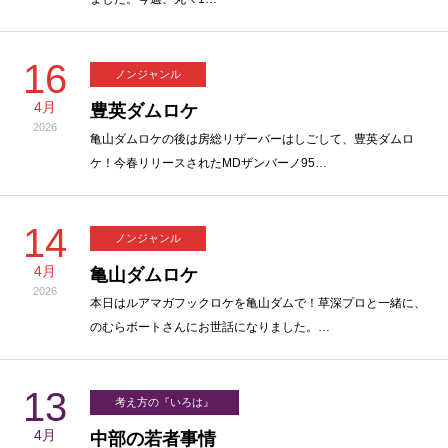
16
ノンジャンル
4月
豊英ダムロケ
2026
亀山ダムロケの後は房総リザーバーはしごして、豊英ダムロ
ケ！今春リリースされたMDザンバーノ95…
14
ノンジャンル
4月
亀山ダムロケ
2026
本日はルアマガフックロケを亀山ダムで！草深プロと一緒に、
のむらボートさんにお世話になりました。…
13
考え方の『いろは』
4月
中部の若者事情